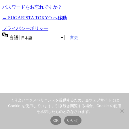
パスワードをお忘れですか ?
← SUGARISTA TOKYO へ移動
プライバシーポリシー
言語
よりよいエクスペリエンスを提供するため、当ウェブサイトでは
Cookie を使用しています。引き続き閲覧する場合、Cookie の使用
を承諾したものとみなされます。
OK
いいえ