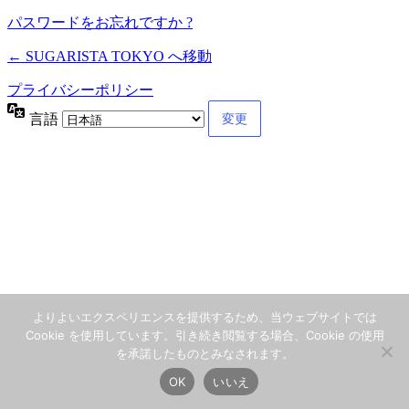
パスワードをお忘れですか ?
← SUGARISTA TOKYO へ移動
プライバシーポリシー
言語
よりよいエクスペリエンスを提供するため、当ウェブサイトでは
Cookie を使用しています。引き続き閲覧する場合、Cookie の使用
を承諾したものとみなされます。
OK
いいえ