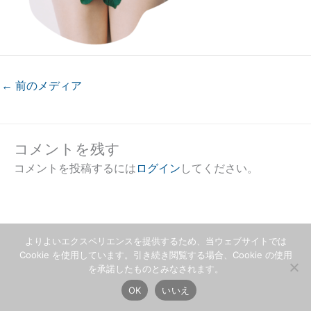
←
前のメディア
コメントを残す
コメントを投稿するには
ログイン
してください。
よりよいエクスペリエンスを提供するため、当ウェブサイトでは
Cookie を使用しています。引き続き閲覧する場合、Cookie の使用
を承諾したものとみなされます。
OK
いいえ