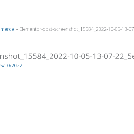
merce
Elementor-post-screenshot_15584_2022-10-05-13-07
enshot_15584_2022-10-05-13-07-22_5
05/10/2022