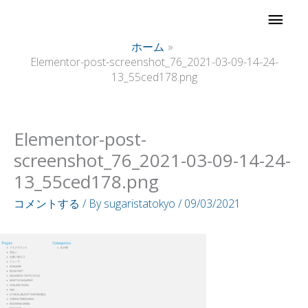
内
メ
容
イ
ホーム
を
Elementor-post-screenshot_76_2021-03-09-14-24-
ス
13_55ced178.png
ン
キ
ッ
メ
プ
Elementor-post-
ニ
screenshot_76_2021-03-09-14-24-
13_55ced178.png
ュ
コメントする
/ By
sugaristatokyo
/
09/03/2021
ー