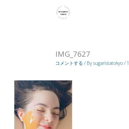
内
容
を
ス
キ
ッ
IMG_7627
プ
コメントする
/ By
sugaristatokyo
/